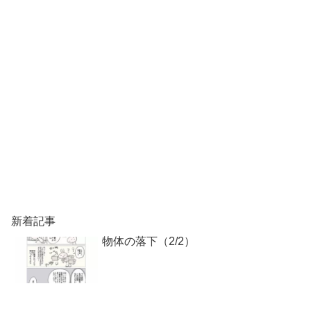
新着記事
物体の落下（2/2）