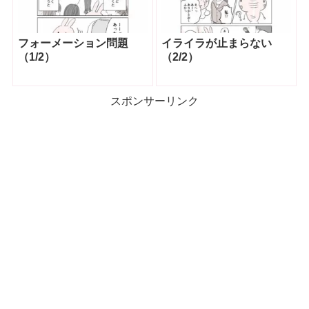
フォーメーション問題
イライラが止まらない
（1/2）
（2/2）
スポンサーリンク