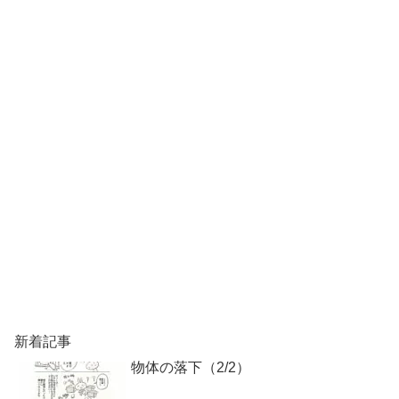
新着記事
物体の落下（2/2）