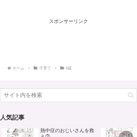
スポンサーリンク
ホーム
子育て
4歳
人気記事
熱中症のおじいさんを救
え②