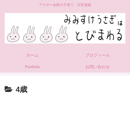
アラサー女医の子育て・日常漫画
ホーム
プロフィール
Portfolio
お問い合わせ
4歳