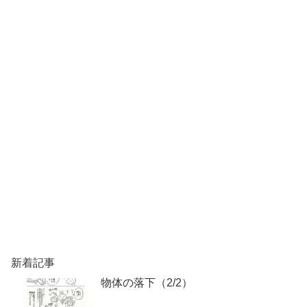
新着記事
物体の落下（2/2）