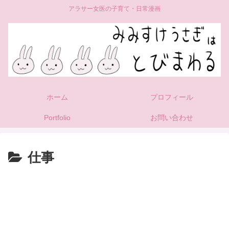
アラサー女医の子育て・日常漫画
ホーム
プロフィール
Portfolio
お問い合わせ
仕事