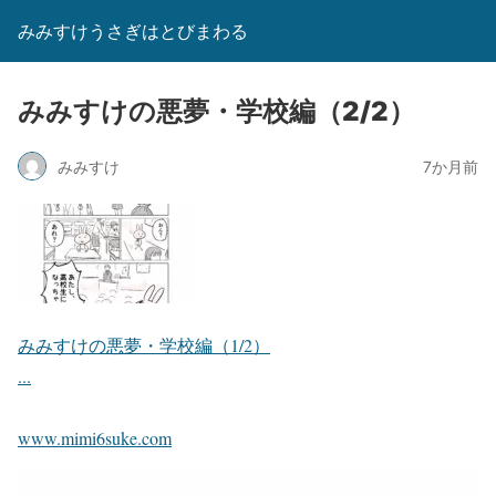
みみすけうさぎはとびまわる
みみすけの悪夢・学校編（2/2）
みみすけ
7か月前
みみすけの悪夢・学校編（1/2）
...
www.mimi6suke.com